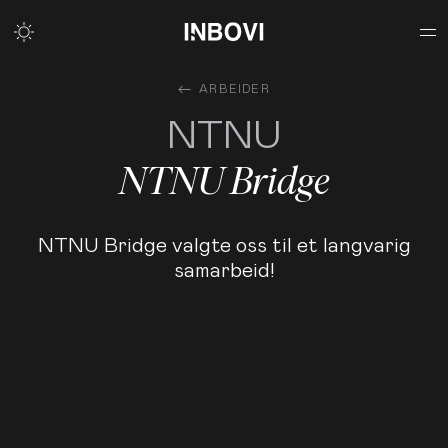
ARBEIDER
NTNU
NTNU Bridge
NTNU Bridge valgte oss til et langvarig
samarbeid!