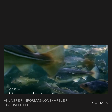
NORCOD
Den unike torsken
VI LAGRER INFORMASJONSKAPSLER.
GODTA
LES HVORFOR